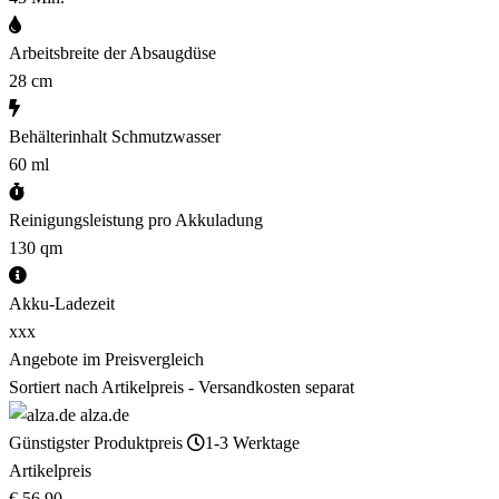
Arbeitsbreite der Absaugdüse
28 cm
Behälterinhalt Schmutzwasser
60 ml
Reinigungsleistung pro Akkuladung
130 qm
Akku-Ladezeit
xxx
Angebote im Preisvergleich
Sortiert nach Artikelpreis - Versandkosten separat
alza.de
Günstigster Produktpreis
1-3 Werktage
Artikelpreis
€ 56,90