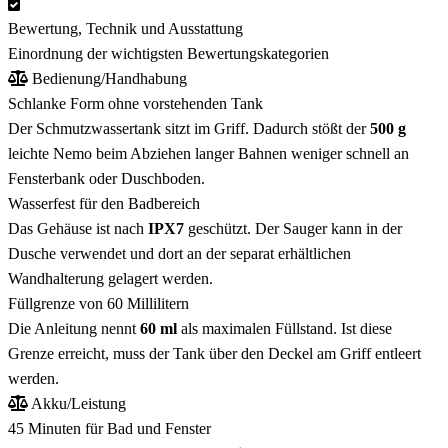
Bewertung, Technik und Ausstattung
Einordnung der wichtigsten Bewertungskategorien
Bedienung/Handhabung
Schlanke Form ohne vorstehenden Tank
Der Schmutzwassertank sitzt im Griff. Dadurch stößt der
500 g
leichte Nemo beim Abziehen langer Bahnen weniger schnell an
Fensterbank oder Duschboden.
Wasserfest für den Badbereich
Das Gehäuse ist nach
IPX7
geschützt. Der Sauger kann in der
Dusche verwendet und dort an der separat erhältlichen
Wandhalterung gelagert werden.
Füllgrenze von 60 Millilitern
Die Anleitung nennt
60 ml
als maximalen Füllstand. Ist diese
Grenze erreicht, muss der Tank über den Deckel am Griff entleert
werden.
Akku/Leistung
45 Minuten für Bad und Fenster