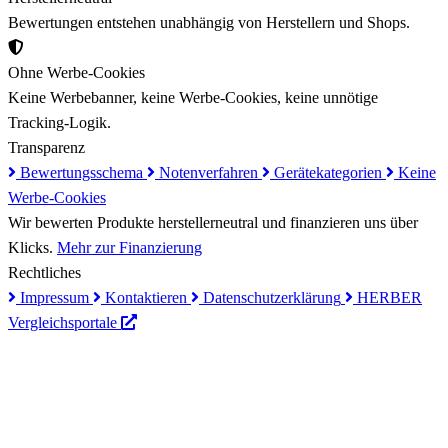
Bewertungen entstehen unabhängig von Herstellern und Shops.
Ohne Werbe-Cookies
Keine Werbebanner, keine Werbe-Cookies, keine unnötige
Tracking-Logik.
Transparenz
Bewertungsschema
Notenverfahren
Gerätekategorien
Keine
Werbe-Cookies
Wir bewerten Produkte herstellerneutral und finanzieren uns über
Klicks.
Mehr zur Finanzierung
Rechtliches
Impressum
Kontaktieren
Datenschutzerklärung
HERBER
Vergleichsportale