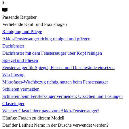
Passende Ratgeber
Vertiefende Kauf- und Praxisfragen
Reinigung und Pflege
Akku-Fenstersauger richtig reinigen und pflegen
Dachfenster
Dachfenster mit dem Fenstersauger über Kopf reinigen
Spiegel und Fliesen
Fenstersauger für Spiegel, Fliesen und Duschwände einsetzen
Wischbezug
Mikrofaser-Wischbezug richtig nutzen beim Fenstersauger
Schlieren vermeiden
Schlieren beim Fenstersauger vermeiden: Ursachen und Lösungen
Glasreiniger
Welcher Glasreiniger passt zum Akku-Fenstersauger?
Häufige Fragen zu diesem Modell
Darf der Leifheit Nemo in der Dusche verwendet werden?