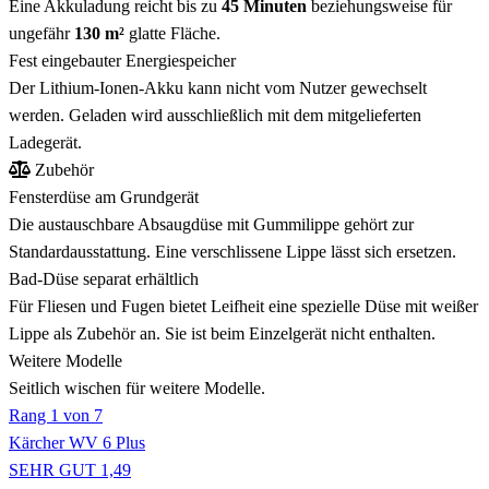
Eine Akkuladung reicht bis zu
45 Minuten
beziehungsweise für
ungefähr
130 m²
glatte Fläche.
Fest eingebauter Energiespeicher
Der Lithium-Ionen-Akku kann nicht vom Nutzer gewechselt
werden. Geladen wird ausschließlich mit dem mitgelieferten
Ladegerät.
Zubehör
Fensterdüse am Grundgerät
Die austauschbare Absaugdüse mit Gummilippe gehört zur
Standardausstattung. Eine verschlissene Lippe lässt sich ersetzen.
Bad-Düse separat erhältlich
Für Fliesen und Fugen bietet Leifheit eine spezielle Düse mit weißer
Lippe als Zubehör an. Sie ist beim Einzelgerät nicht enthalten.
Weitere Modelle
Seitlich wischen für weitere Modelle.
Rang 1 von 7
Kärcher WV 6 Plus
SEHR GUT 1,49