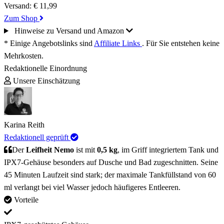
Versand:
€ 11,99
Zum Shop
Hinweise zu Versand und Amazon
* Einige Angebotslinks sind
Affiliate Links
. Für Sie entstehen keine
Mehrkosten.
Redaktionelle Einordnung
Unsere Einschätzung
Karina Reith
Redaktionell geprüft
Der
Leifheit Nemo
ist mit
0,5 kg
, im Griff integriertem Tank und
IPX7-Gehäuse besonders auf Dusche und Bad zugeschnitten. Seine
45 Minuten Laufzeit sind stark; der maximale Tankfüllstand von 60
ml verlangt bei viel Wasser jedoch häufigeres Entleeren.
Vorteile