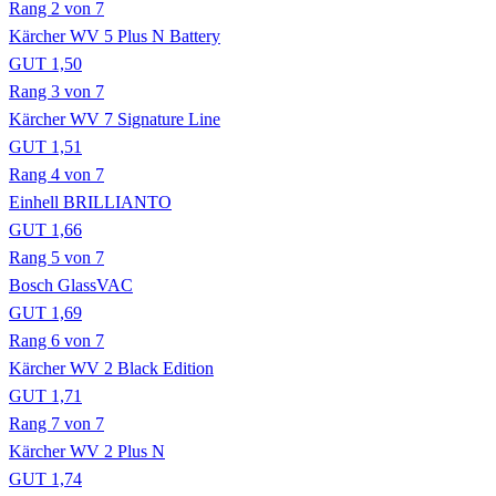
Rang 2 von 7
Kärcher WV 5 Plus N Battery
GUT 1,50
Rang 3 von 7
Kärcher WV 7 Signature Line
GUT 1,51
Rang 4 von 7
Einhell BRILLIANTO
GUT 1,66
Rang 5 von 7
Bosch GlassVAC
GUT 1,69
Rang 6 von 7
Kärcher WV 2 Black Edition
GUT 1,71
Rang 7 von 7
Kärcher WV 2 Plus N
GUT 1,74