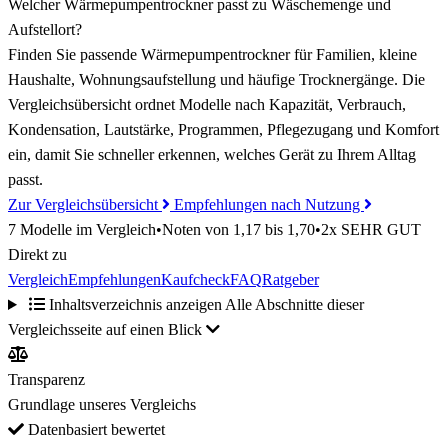
Welcher Wärmepumpentrockner passt zu Wäschemenge und
Aufstellort?
Finden Sie passende Wärmepumpentrockner für Familien, kleine
Haushalte, Wohnungsaufstellung und häufige Trocknergänge. Die
Vergleichsübersicht ordnet Modelle nach Kapazität, Verbrauch,
Kondensation, Lautstärke, Programmen, Pflegezugang und Komfort
ein, damit Sie schneller erkennen, welches Gerät zu Ihrem Alltag
passt.
Zur Vergleichsübersicht
Empfehlungen nach Nutzung
7 Modelle im Vergleich
•
Noten von 1,17 bis 1,70
•
2x SEHR GUT
Direkt zu
Vergleich
Empfehlungen
Kaufcheck
FAQ
Ratgeber
Inhaltsverzeichnis anzeigen
Alle Abschnitte dieser
Vergleichsseite auf einen Blick
Transparenz
Grundlage unseres Vergleichs
Datenbasiert bewertet