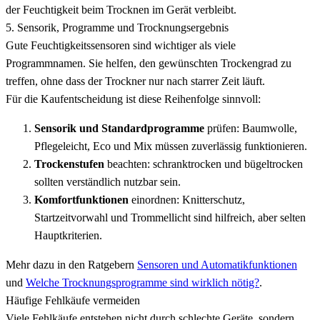
der Feuchtigkeit beim Trocknen im Gerät verbleibt.
5. Sensorik, Programme und Trocknungsergebnis
Gute Feuchtigkeitssensoren sind wichtiger als viele
Programmnamen. Sie helfen, den gewünschten Trockengrad zu
treffen, ohne dass der Trockner nur nach starrer Zeit läuft.
Für die Kaufentscheidung ist diese Reihenfolge sinnvoll:
Sensorik und Standardprogramme
prüfen: Baumwolle,
Pflegeleicht, Eco und Mix müssen zuverlässig funktionieren.
Trockenstufen
beachten: schranktrocken und bügeltrocken
sollten verständlich nutzbar sein.
Komfortfunktionen
einordnen: Knitterschutz,
Startzeitvorwahl und Trommellicht sind hilfreich, aber selten
Hauptkriterien.
Mehr dazu in den Ratgebern
Sensoren und Automatikfunktionen
und
Welche Trocknungsprogramme sind wirklich nötig?
.
Häufige Fehlkäufe vermeiden
Viele Fehlkäufe entstehen nicht durch schlechte Geräte, sondern