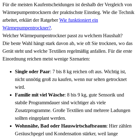
Für die meisten Kaufentscheidungen ist deshalb der Vergleich von
Wärmepumpentrocknern der praktischste Einstieg. Wie die Technik
arbeitet, erklärt der Ratgeber
Wie funktioniert ein
Wärmepumpentrockner?
.
Welcher Wärmepumpentrockner passt zu welchem Haushalt?
Die beste Wahl hängt stark davon ab, wie oft Sie trocknen, wo das
Gerät steht und welche Textilien regelmäßig anfallen. Für die erste
Einordnung reichen meist wenige Szenarien:
Single oder Paar
: 7 bis 8 kg reichen oft aus. Wichtig ist,
nicht unnötig groß zu kaufen, wenn nur selten getrocknet
wird.
Familie mit viel Wäsche
: 8 bis 9 kg, gute Sensorik und
stabile Programmdauer sind wichtiger als viele
Zusatzprogramme. Große Textilien und mehrere Ladungen
sollten eingeplant werden.
Wohnnähe, Bad oder Hauswirtschaftsraum
: Hier zählen
Geräuschpegel und Kondensation stärker, weil lange