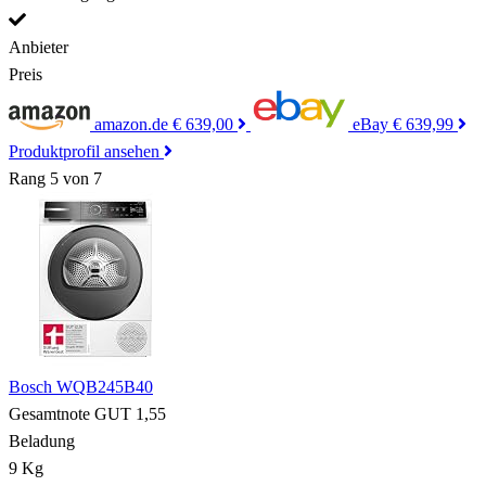
Anbieter
Preis
amazon.de
€ 639,00
eBay
€ 639,99
Produktprofil ansehen
Rang 5 von 7
Bosch WQB245B40
Gesamtnote
GUT
1,55
Beladung
9 Kg