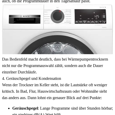
auch, ob die Programmdauer in den Tagesablauf passt.
Das Bedienfeld macht deutlich, dass bei Wärmepumpentrocknern
nicht nur die Programmauswahl zählt, sondern auch die Dauer
einzelner Durchläufe.
4. Geräuschpegel und Kondensation
Wenn der Trockner im Keller steht, ist die Lautstärke oft weniger
kritisch. In Bad, Flur, Hauswirtschaftsraum oder Wohnnähe sieht
das anders aus. Dann lohnt ein genauer Blick auf drei Punkte:
Geräuschpegel
: Lange Programme sind über Stunden hörbar;
ein niedriger dB(A)-Wert hilft.