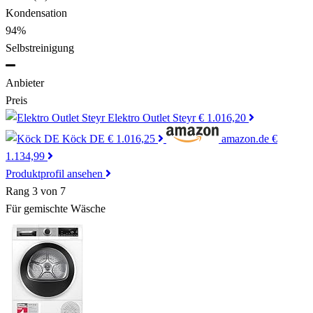
Kondensation
94%
Selbstreinigung
Anbieter
Preis
Elektro Outlet Steyr
€ 1.016,20
Köck DE
€ 1.016,25
amazon.de
€
1.134,99
Produktprofil ansehen
Rang 3 von 7
Für gemischte Wäsche