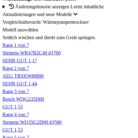
Änderungshistorie anzeigen
Letzte inhaltliche
Aktualisierungen und neue Modelle
Vergleichsübersicht: Wärmepumpentrockner
Modell auswählen
Seitlich wischen und direkt zum Gerät springen.
Rang 1 von 7
Siemens WR47B2C40 iQ700
SEHR GUT 1,17
Rang 2 von 7
AEG TR9XW80890
SEHR GUT 1,44
Rang 3 von 7
Bosch WQG235D00
GUT 1,53
Rang 4 von 7
Siemens WQ35G2D00 iQ500
GUT 1,53
Rang 5 von 7