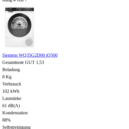
Siemens WQ35G2D00 iQ500
Gesamtnote
GUT
1,53
Beladung
8 Kg
Verbrauch
102 kWh
Lautstärke
61 dB(A)
Kondensation
88%
Selbstreinigung