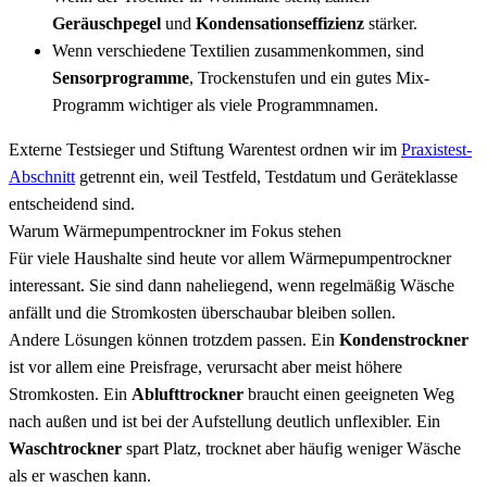
Geräuschpegel
und
Kondensationseffizienz
stärker.
Wenn verschiedene Textilien zusammenkommen, sind
Sensorprogramme
, Trockenstufen und ein gutes Mix-
Programm wichtiger als viele Programmnamen.
Externe Testsieger und Stiftung Warentest ordnen wir im
Praxistest-
Abschnitt
getrennt ein, weil Testfeld, Testdatum und Geräteklasse
entscheidend sind.
Warum Wärmepumpentrockner im Fokus stehen
Für viele Haushalte sind heute vor allem Wärmepumpentrockner
interessant. Sie sind dann naheliegend, wenn regelmäßig Wäsche
anfällt und die Stromkosten überschaubar bleiben sollen.
Andere Lösungen können trotzdem passen. Ein
Kondenstrockner
ist vor allem eine Preisfrage, verursacht aber meist höhere
Stromkosten. Ein
Ablufttrockner
braucht einen geeigneten Weg
nach außen und ist bei der Aufstellung deutlich unflexibler. Ein
Waschtrockner
spart Platz, trocknet aber häufig weniger Wäsche
als er waschen kann.