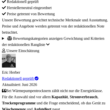
Redaktionell geprüft
Herstellerneutral eingeordnet
Preise getrennt von Bewertung
Unsere Bewertung gewichtet technische Merkmale und Ausstattung.
Preise und Angebote werden getrennt von der redaktionellen Note
betrachtet.
Bewertungskategorien anzeigen
Gewichtung und Kriterien
der redaktionellen Rangliste
Unsere Einschätzung
Eric Herber
Redaktionell geprüft
Aktualisiert: Juni 2026
Bei Wärmepumpentrocknern zählt nicht nur die Energieklasse.
Für die Auswahl sind vor allem
Kapazität
,
Stromverbrauch
,
Trockenprogramme
und die Frage entscheidend, ob das Gerät zu
Wäschemenge
und
Aufstellort
passt.