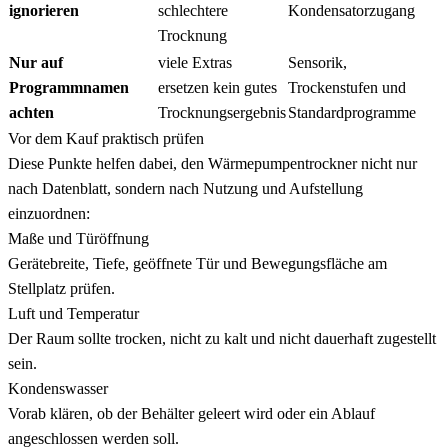
ignorieren
schlechtere
Kondensatorzugang
Trocknung
Nur auf
viele Extras
Sensorik,
Programmnamen
ersetzen kein gutes
Trockenstufen und
achten
Trocknungsergebnis
Standardprogramme
Vor dem Kauf praktisch prüfen
Diese Punkte helfen dabei, den Wärmepumpentrockner nicht nur
nach Datenblatt, sondern nach Nutzung und Aufstellung
einzuordnen:
Maße und Türöffnung
Gerätebreite, Tiefe, geöffnete Tür und Bewegungsfläche am
Stellplatz prüfen.
Luft und Temperatur
Der Raum sollte trocken, nicht zu kalt und nicht dauerhaft zugestellt
sein.
Kondenswasser
Vorab klären, ob der Behälter geleert wird oder ein Ablauf
angeschlossen werden soll.