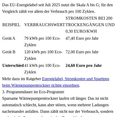
Das EU-Energielabel seit Juli 2025 nutzt die Skala A bis G; für den
Vergleich zählt vor allem der Verbrauch pro 100 Zyklen.
STROMKOSTEN BEI 200
BEISPIEL
VERBRAUCHSWERT
TROCKENGÄNGEN UND
0,30 EURO/KWH
Gerät A
79 kWh pro 100 Eco-
47,40 Euro pro Jahr
Zyklen
Gerät B
120 kWh pro 100 Eco-
72,00 Euro pro Jahr
Zyklen
Unterschied
41 kWh pro 100 Eco-
24,60 Euro pro Jahr
Zyklen
Mehr dazu im Ratgeber
Energielabel, Stromkosten und Spartipps
beim Wärmepumpentrockner richtig einordnen
.
3. Programmdauer im Eco-Programm
Sparsame Wärmepumpentrockner laufen oft länger. Das ist nicht
automatisch schlecht, kann aber stören, wenn mehrere Ladungen
nacheinander anfallen. Dann zählt nicht nur der Verbrauch, sondern