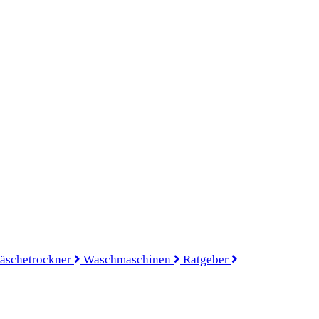
äschetrockner
Waschmaschinen
Ratgeber