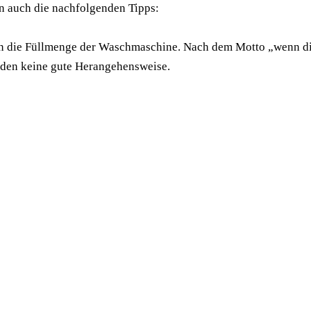
n auch die nachfolgenden Tipps:
an die Füllmenge der Waschmaschine. Nach dem Motto „wenn die
nden keine gute Herangehensweise.