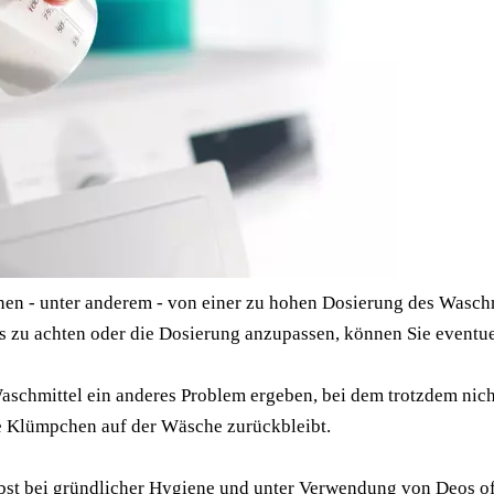
 - unter anderem - von einer zu hohen Dosierung des Waschm
zu achten oder die Dosierung anzupassen, können Sie eventuell
Waschmittel ein anderes Problem ergeben, bei dem trotzdem ni
ine Klümpchen auf der Wäsche zurückbleibt.
lbst bei gründlicher Hygiene und unter Verwendung von Deos of