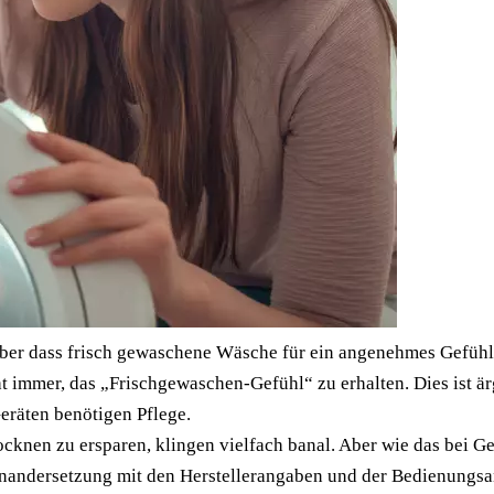
ber dass frisch gewaschene Wäsche für ein angenehmes Gefühl s
 immer, das „Frischgewaschen-Gefühl“ zu erhalten. Dies ist är
eräten benötigen Pflege.
nen zu ersparen, klingen vielfach banal. Aber wie das bei Geg
nandersetzung mit den Herstellerangaben und der Bedienungsanl