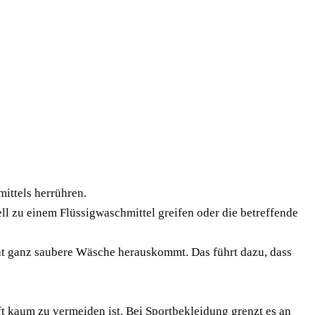
ittels herrühren.
 zu einem Flüssigwaschmittel greifen oder die betreffende
cht ganz saubere Wäsche herauskommt. Das führt dazu, dass
t kaum zu vermeiden ist. Bei Sportbekleidung grenzt es an