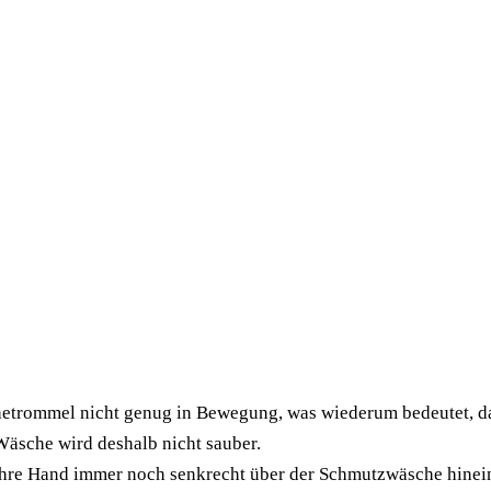
hetrommel nicht genug in Bewegung, was wiederum bedeutet, da
Wäsche wird deshalb nicht sauber.
s Ihre Hand immer noch senkrecht über der Schmutzwäsche hinein