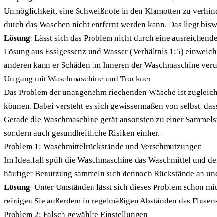
Unmöglichkeit, eine Schweißnote in den Klamotten zu verhin
durch das Waschen nicht entfernt werden kann. Das liegt bis
Lösung
: Lässt sich das Problem nicht durch eine ausreichend
Lösung aus Essigessenz und Wasser (Verhältnis 1:5) einweichen
anderen kann er Schäden im Inneren der Waschmaschine veru
Umgang mit Waschmaschine und Trockner
Das Problem der unangenehm riechenden Wäsche ist zugleich 
können. Dabei versteht es sich gewissermaßen von selbst, d
Gerade die Waschmaschine gerät ansonsten zu einer Sammelste
sondern auch gesundheitliche Risiken einher.
Problem 1: Waschmittelrückstände und Verschmutzungen
Im Idealfall spült die Waschmaschine das Waschmittel und de
häufiger Benutzung sammeln sich dennoch Rückstände an un
Lösung
: Unter Umständen lässt sich dieses Problem schon mit
reinigen Sie außerdem in regelmäßigen Abständen das Flusens
Problem 2: Falsch gewählte Einstellungen