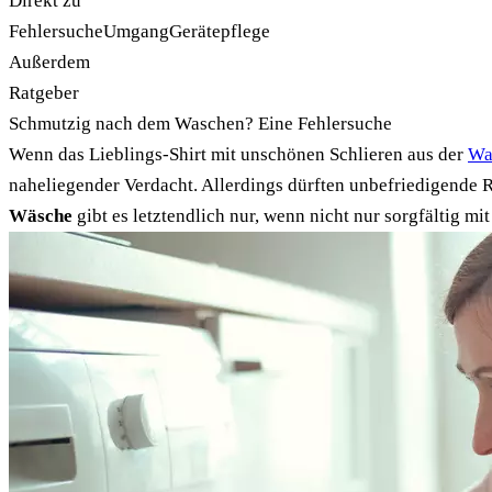
Direkt zu
Fehlersuche
Umgang
Gerätepflege
Außerdem
Ratgeber
Schmutzig nach dem Waschen? Eine Fehlersuche
Wenn das Lieblings-Shirt mit unschönen Schlieren aus der
Wa
naheliegender Verdacht. Allerdings dürften unbefriedigende
Wäsche
gibt es letztendlich nur, wenn nicht nur sorgfältig 