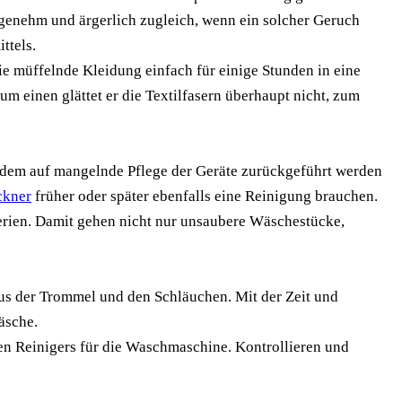
genehm und ärgerlich zugleich, wenn ein solcher Geruch
ttels.
ie müffelnde Kleidung einfach für einige Stunden in eine
m einen glättet er die Textilfasern überhaupt nicht, zum
rdem auf mangelnde Pflege der Geräte zurückgeführt werden
ckner
früher oder später ebenfalls eine Reinigung brauchen.
erien. Damit gehen nicht nur unsaubere Wäschestücke,
us der Trommel und den Schläuchen. Mit der Zeit und
äsche.
len Reinigers für die Waschmaschine. Kontrollieren und