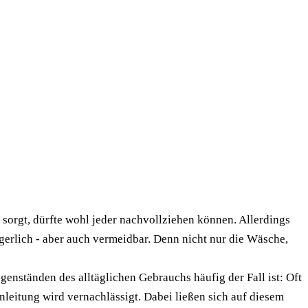
orgt, dürfte wohl jeder nachvollziehen können. Allerdings
gerlich - aber auch vermeidbar. Denn nicht nur die Wäsche,
enständen des alltäglichen Gebrauchs häufig der Fall ist: Oft
eitung wird vernachlässigt. Dabei ließen sich auf diesem