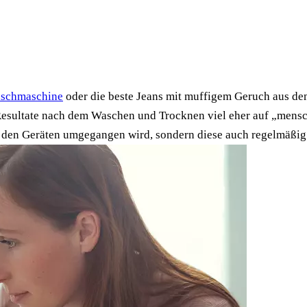
schmaschine
oder die beste Jeans mit muffigem Geruch aus de
 Resultate nach dem Waschen und Trocknen viel eher auf „mens
mit den Geräten umgegangen wird, sondern diese auch regelmäßig