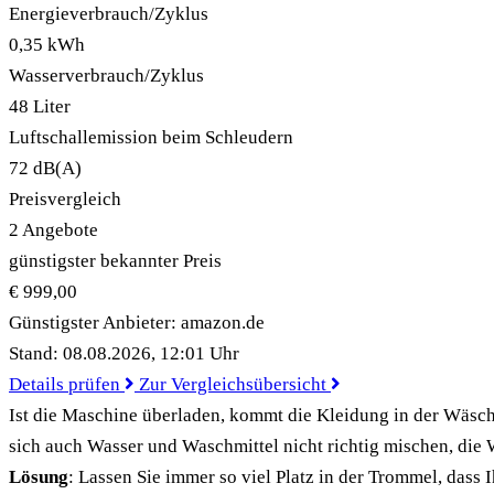
Energieverbrauch/Zyklus
0,35 kWh
Wasserverbrauch/Zyklus
48 Liter
Luftschallemission beim Schleudern
72 dB(A)
Preisvergleich
2 Angebote
günstigster bekannter Preis
€ 999,00
Günstigster Anbieter:
amazon.de
Stand: 08.08.2026, 12:01 Uhr
Details prüfen
Zur Vergleichsübersicht
Ist die Maschine überladen, kommt die Kleidung in der Wäsc
sich auch Wasser und Waschmittel nicht richtig mischen, die 
Lösung
: Lassen Sie immer so viel Platz in der Trommel, das