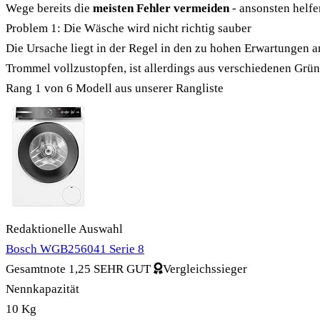
Wege bereits die
meisten Fehler vermeiden
- ansonsten helfe
Problem 1: Die Wäsche wird nicht richtig sauber
Die Ursache liegt in der Regel in den zu hohen Erwartungen 
Trommel vollzustopfen, ist allerdings aus verschiedenen Grü
Rang 1 von 6
Modell aus unserer Rangliste
Redaktionelle Auswahl
Bosch WGB256041 Serie 8
Gesamtnote
1,25
SEHR GUT
Vergleichssieger
Nennkapazität
10 Kg