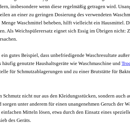
dern, insbesondere wenn diese regelmäßig getragen wird. Unan
weilen an einer zu geringen Dosierung des verwendeten Waschmi
e Menge Waschmittel beheben, hilft vielleicht ein Hausmittel. D
. Als Weichspülerersatz eignet sich Essig im Übrigen nicht: Zu
rsachen.
ein gutes Beispiel, dass unbefriedigende Waschresultate auße
ass häufig genutzte Haushaltsgeräte wie Waschmaschine und
Tro
lle für Schmutzablagerungen und zu einer Brutstätte für Bakt
n Schmutz nicht nur aus den Kleidungsstücken, sondern auch a
d sorgen unter anderem für einen unangenehmen Geruch der W
 einfachen Mitteln lösen, etwa durch den Einsatz eines speziel
ieb des Geräts.