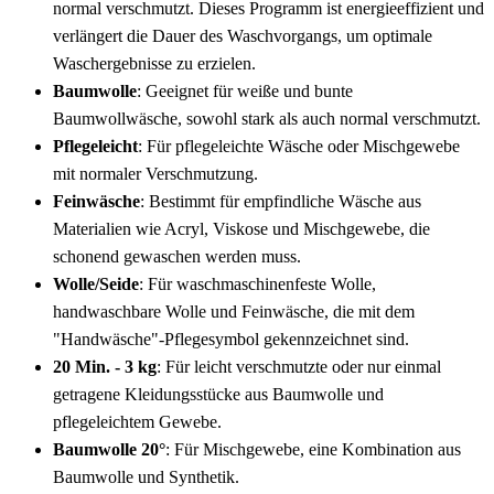
normal verschmutzt. Dieses Programm ist energieeffizient und
verlängert die Dauer des Waschvorgangs, um optimale
Waschergebnisse zu erzielen.
Baumwolle
: Geeignet für weiße und bunte
Baumwollwäsche, sowohl stark als auch normal verschmutzt.
Pflegeleicht
: Für pflegeleichte Wäsche oder Mischgewebe
mit normaler Verschmutzung.
Feinwäsche
: Bestimmt für empfindliche Wäsche aus
Materialien wie Acryl, Viskose und Mischgewebe, die
schonend gewaschen werden muss.
Wolle/Seide
: Für waschmaschinenfeste Wolle,
handwaschbare Wolle und Feinwäsche, die mit dem
"Handwäsche"-Pflegesymbol gekennzeichnet sind.
20 Min. - 3 kg
: Für leicht verschmutzte oder nur einmal
getragene Kleidungsstücke aus Baumwolle und
pflegeleichtem Gewebe.
Baumwolle 20°
: Für Mischgewebe, eine Kombination aus
Baumwolle und Synthetik.