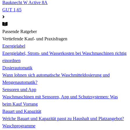
Bauknecht W Active 8A
GUT 1,65
Passende Ratgeber
Vertiefende Kauf- und Praxisfragen
Energielabel
Energielabel, Strom- und Wasserkosten bei Waschmaschinen richtig
einordnen
Dosierautomatik
Wann lohnen sich automatische Waschmitteldosierung und
Mengenautomatik?
Sensoren und App
Waschmaschinen mit Sensoren, App und Schutzsystemen: Was
beim Kauf Vorrang
Bauart und Kapazität
Welche Bauart und Kapazität passt zu Haushalt und Platzangebot?
Waschprogramme