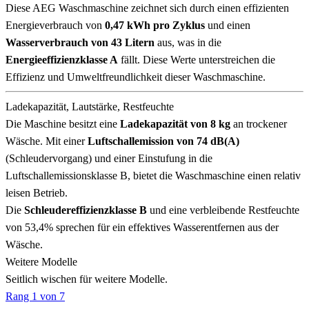
Diese AEG Waschmaschine zeichnet sich durch einen effizienten
Energieverbrauch von
0,47 kWh pro Zyklus
und einen
Wasserverbrauch von 43 Litern
aus, was in die
Energieeffizienzklasse A
fällt. Diese Werte unterstreichen die
Effizienz und Umweltfreundlichkeit dieser Waschmaschine.
Ladekapazität, Lautstärke, Restfeuchte
Die Maschine besitzt eine
Ladekapazität von 8 kg
an trockener
Wäsche. Mit einer
Luftschallemission von 74 dB(A)
(Schleudervorgang) und einer Einstufung in die
Luftschallemissionsklasse B, bietet die Waschmaschine einen relativ
leisen Betrieb.
Die
Schleudereffizienzklasse B
und eine verbleibende Restfeuchte
von 53,4% sprechen für ein effektives Wasserentfernen aus der
Wäsche.
Weitere Modelle
Seitlich wischen für weitere Modelle.
Rang 1 von 7