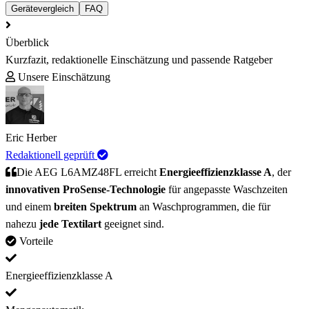
Gerätevergleich
FAQ
Überblick
Kurzfazit, redaktionelle Einschätzung und passende Ratgeber
Unsere Einschätzung
Eric Herber
Redaktionell geprüft
Die AEG L6AMZ48FL erreicht
Energieeffizienzklasse A
, der
innovativen ProSense-Technologie
für angepasste Waschzeiten
und einem
breiten Spektrum
an Waschprogrammen, die für
nahezu
jede Textilart
geeignet sind.
Vorteile
Energieeffizienzklasse A