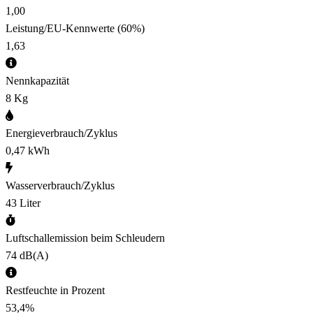
1,00
Leistung/EU-Kennwerte
(60%)
1,63
Nennkapazität
8 Kg
Energieverbrauch/Zyklus
0,47 kWh
Wasserverbrauch/Zyklus
43 Liter
Luftschallemission beim Schleudern
74 dB(A)
Restfeuchte in Prozent
53,4%