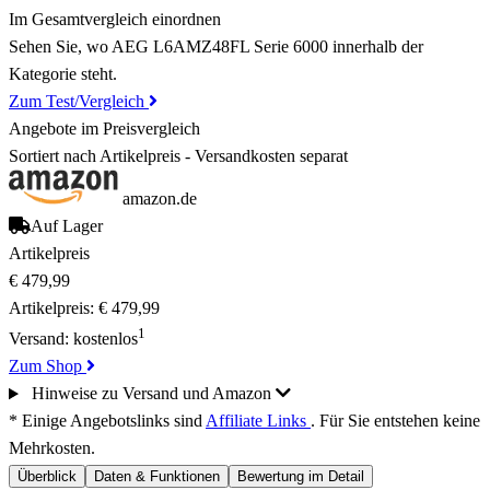
Im Gesamtvergleich einordnen
Sehen Sie, wo AEG L6AMZ48FL Serie 6000 innerhalb der
Kategorie steht.
Zum Test/Vergleich
Angebote im Preisvergleich
Sortiert nach Artikelpreis - Versandkosten separat
amazon.de
Auf Lager
Artikelpreis
€ 479,99
Artikelpreis:
€ 479,99
1
Versand:
kostenlos
Zum Shop
Hinweise zu Versand und Amazon
* Einige Angebotslinks sind
Affiliate Links
. Für Sie entstehen keine
Mehrkosten.
Überblick
Daten & Funktionen
Bewertung im Detail