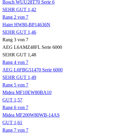
Bosch WUU28T70 Serie 6
SEHR GUT 1,42
Rang 2 von 7
Haier HW80-BP14636N
SEHR GUT 1,46
Rang 3 von 7
AEG L6AMZ48FL Serie 6000
SEHR GUT 1,48
Rang 4 von 7
AEG L6FBG51470 Serie 6000
SEHR GUT 1,49
Rang 5 von 7
Midea MF10EW80BA10
GUT 1,57
Rang 6 von 7
Midea MF200W80WB-14AS
GUT 1,61
Rang 7 von 7