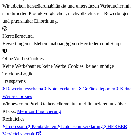
Wir arbeiten herstellerunabhängig und unterstützen Verbraucher mit
strukturierten Produktvergleichen, nachvollziehbaren Bewertungen
und praxisnaher Einordnung.
Herstellerneutral
Bewertungen entstehen unabhängig von Herstellern und Shops.
Ohne Werbe-Cookies
Keine Werbebanner, keine Werbe-Cookies, keine unnötige
Tracking-Logik.
Transparenz
Bewertungsschema
Notenverfahren
Gerätekategorien
Keine
Werbe-Cookies
Wir bewerten Produkte herstellerneutral und finanzieren uns über
Klicks.
Mehr zur Finanzierung
Rechtliches
Impressum
Kontaktieren
Datenschutzerklärung
HERBER
Vergleichsportale