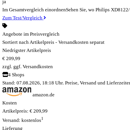
ja
Im Gesamtvergleich einordnen
Sehen Sie, wo Philips XD8122/
Zum Test/Vergleich
Angebote im Preisvergleich
Sortiert nach Artikelpreis - Versandkosten separat
Niedrigster Artikelpreis
€ 209,99
zzgl. ggf. Versandkosten
4 Shops
Stand: 07.08.2026, 18:18 Uhr. Preise, Versand und Lieferzeit
amazon.de
Kosten
Artikelpreis:
€ 209,99
1
Versand:
kostenlos
Lieferung