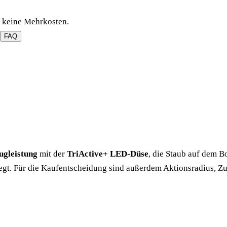
n keine Mehrkosten.
FAQ
ugleistung
mit der
TriActive+ LED-Düse
, die Staub auf dem B
legt. Für die Kaufentscheidung sind außerdem Aktionsradius, 