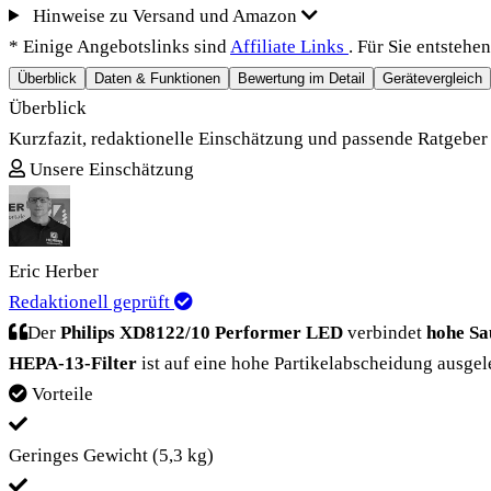
Hinweise zu Versand und Amazon
* Einige Angebotslinks sind
Affiliate Links
. Für Sie entstehe
Überblick
Daten & Funktionen
Bewertung im Detail
Gerätevergleich
Überblick
Kurzfazit, redaktionelle Einschätzung und passende Ratgeber
Unsere Einschätzung
Eric Herber
Redaktionell geprüft
Der
Philips XD8122/10 Performer LED
verbindet
hohe Sa
HEPA-13-Filter
ist auf eine hohe Partikelabscheidung ausge
Vorteile
Geringes Gewicht (5,3 kg)