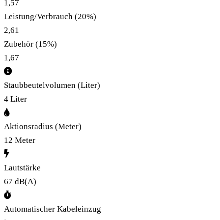
1,57
Leistung/Verbrauch
(20%)
2,61
Zubehör
(15%)
1,67
Staubbeutelvolumen (Liter)
4 Liter
Aktionsradius (Meter)
12 Meter
Lautstärke
67 dB(A)
Automatischer Kabeleinzug