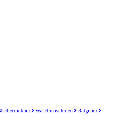
äschetrockner
Waschmaschinen
Ratgeber