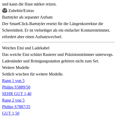
und kann die Haut stärker reizen.
Zubehör/Extras
Bartstyler als separater Aufsatz
Der SmartClick-Bartstyler ersetzt für die Längenkorrektur die
Schereinheit. Er ist vielseitiger als ein einfacher Konturentrimmer,
erfordert aber einen Aufsatzwechsel.
Weiches Etui und Ladekabel
Das weiche Etui schützt Rasierer und Präzisionstrimmer unterwegs.
Ladeständer und Reinigungsstation gehören nicht zum Set.
Weitere Modelle
Seitlich wischen für weitere Modelle.
Rang 1 von 5
Philips S5889/50
SEHR GUT 1,40
Rang 2 von 5
Philips S7887/35
GUT 1,50