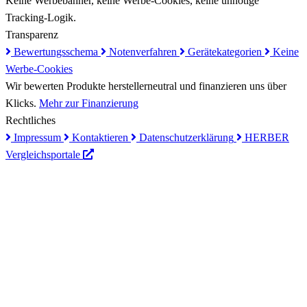
Keine Werbebanner, keine Werbe-Cookies, keine unnötige
Tracking-Logik.
Transparenz
Bewertungsschema
Notenverfahren
Gerätekategorien
Keine
Werbe-Cookies
Wir bewerten Produkte herstellerneutral und finanzieren uns über
Klicks.
Mehr zur Finanzierung
Rechtliches
Impressum
Kontaktieren
Datenschutzerklärung
HERBER
Vergleichsportale