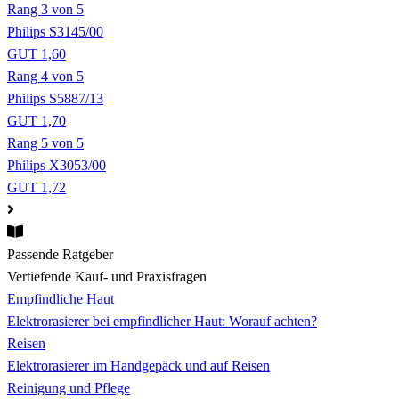
Rang 3 von 5
Philips S3145/00
GUT 1,60
Rang 4 von 5
Philips S5887/13
GUT 1,70
Rang 5 von 5
Philips X3053/00
GUT 1,72
Passende Ratgeber
Vertiefende Kauf- und Praxisfragen
Empfindliche Haut
Elektrorasierer bei empfindlicher Haut: Worauf achten?
Reisen
Elektrorasierer im Handgepäck und auf Reisen
Reinigung und Pflege