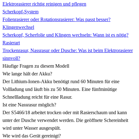
Elektrorasierer richtig reinigen und pflegen
Scherkopf-System
Folienrasierer oder Rotationsrasierer: Was passt besser?
Klingenwechsel
Scherkopf, Scherfolie und Klingen wechseln: Wann ist es nötig?
Rasierart
Trockenrasur, Nassrasur oder Dusche: Was ist beim Elektrorasierer
sinnvoll?
Häufige Fragen zu diesem Modell
Wie lange hält der Akku?
Der Lithium-Ionen-Akku benötigt rund 60 Minuten für eine
Vollladung und läuft bis zu 50 Minuten. Eine fünfminütige
Schnellladung reicht für eine Rasur.
Ist eine Nassrasur möglich?
Der S5466/18 arbeitet trocken oder mit Rasierschaum und kann
unter der Dusche verwendet werden. Die geöffnete Schereinheit
wird unter Wasser ausgespült.
Wie wird das Gerät gereinigt?