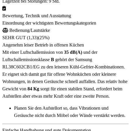
Lagerzeit bei Störungen: 9 Std.
Bewertung, Technik und Ausstattung
Einordnung der wichtigsten Bewertungskategorien
Bedienung/Lautstärke
SEHR GUT (1,33)
(25%)
Angenehm leiser Betrieb in offenen Küchen
Mit einer Luftschallemission von
35 dB(A)
und der
Luftschallemissionsklasse
B
gehört der Samsung
RL38C602CB1/EG zu den leiseren Kühl-Gefrier-Kombinationen.
Er eignet sich damit gut für offene Wohnküchen oder kleinere
Wohnungen, in denen Geräusche schnell auffallen. Das relativ hohe
Gewicht von
84 Kg
sorgt für einen stabilen Stand, erfordert beim
Aufstellen aber etwas mehr Kraft oder eine zweite Person.
Planen Sie den Aufstellort so, dass Vibrationen und
Geräusche nicht durch Möbel oder Wände verstärkt werden.
Einfache Handhabung und gute Dokumentation