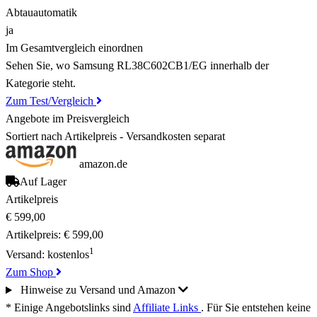
Abtauautomatik
ja
Im Gesamtvergleich einordnen
Sehen Sie, wo Samsung RL38C602CB1/EG innerhalb der
Kategorie steht.
Zum Test/Vergleich
Angebote im Preisvergleich
Sortiert nach Artikelpreis - Versandkosten separat
amazon.de
Auf Lager
Artikelpreis
€ 599,00
Artikelpreis:
€ 599,00
1
Versand:
kostenlos
Zum Shop
Hinweise zu Versand und Amazon
* Einige Angebotslinks sind
Affiliate Links
. Für Sie entstehen keine