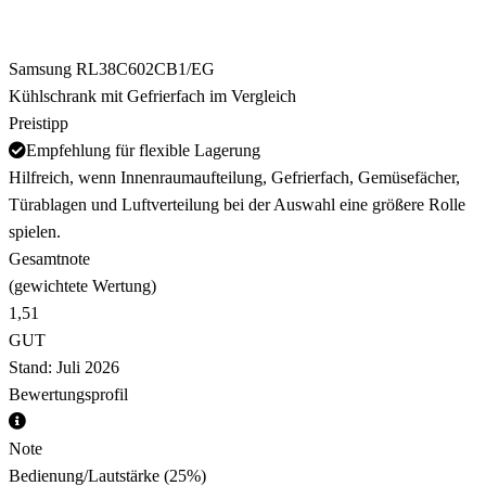
Samsung RL38C602CB1/EG
Kühlschrank mit Gefrierfach im Vergleich
Preistipp
Empfehlung für flexible Lagerung
Hilfreich, wenn Innenraumaufteilung, Gefrierfach, Gemüsefächer,
Türablagen und Luftverteilung bei der Auswahl eine größere Rolle
spielen.
Gesamtnote
(gewichtete Wertung)
1,51
GUT
Stand: Juli 2026
Bewertungsprofil
Note
Bedienung/Lautstärke
(25%)