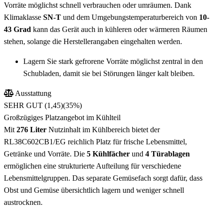
Vorräte möglichst schnell verbrauchen oder umräumen. Dank
Klimaklasse
SN-T
und dem Umgebungstemperaturbereich von
10-
43 Grad
kann das Gerät auch in kühleren oder wärmeren Räumen
stehen, solange die Herstellerangaben eingehalten werden.
Lagern Sie stark gefrorene Vorräte möglichst zentral in den
Schubladen, damit sie bei Störungen länger kalt bleiben.
Ausstattung
SEHR GUT (1,45)
(35%)
Großzügiges Platzangebot im Kühlteil
Mit
276 Liter
Nutzinhalt im Kühlbereich bietet der
RL38C602CB1/EG reichlich Platz für frische Lebensmittel,
Getränke und Vorräte. Die
5 Kühlfächer
und
4 Türablagen
ermöglichen eine strukturierte Aufteilung für verschiedene
Lebensmittelgruppen. Das separate Gemüsefach sorgt dafür, dass
Obst und Gemüse übersichtlich lagern und weniger schnell
austrocknen.