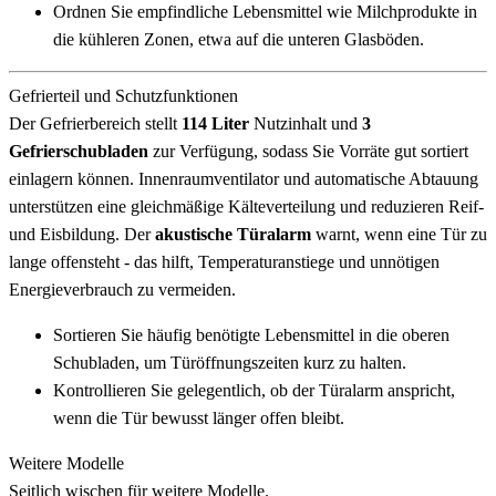
Ordnen Sie empfindliche Lebensmittel wie Milchprodukte in
die kühleren Zonen, etwa auf die unteren Glasböden.
Gefrierteil und Schutzfunktionen
Der Gefrierbereich stellt
114 Liter
Nutzinhalt und
3
Gefrierschubladen
zur Verfügung, sodass Sie Vorräte gut sortiert
einlagern können. Innenraumventilator und automatische Abtauung
unterstützen eine gleichmäßige Kälteverteilung und reduzieren Reif-
und Eisbildung. Der
akustische Türalarm
warnt, wenn eine Tür zu
lange offensteht - das hilft, Temperaturanstiege und unnötigen
Energieverbrauch zu vermeiden.
Sortieren Sie häufig benötigte Lebensmittel in die oberen
Schubladen, um Türöffnungszeiten kurz zu halten.
Kontrollieren Sie gelegentlich, ob der Türalarm anspricht,
wenn die Tür bewusst länger offen bleibt.
Weitere Modelle
Seitlich wischen für weitere Modelle.