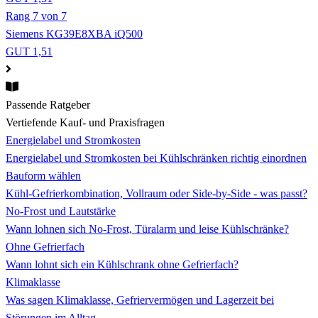
Rang 7 von 7
Siemens KG39E8XBA iQ500
GUT 1,51
Passende Ratgeber
Vertiefende Kauf- und Praxisfragen
Energielabel und Stromkosten
Energielabel und Stromkosten bei Kühlschränken richtig einordnen
Bauform wählen
Kühl-Gefrierkombination, Vollraum oder Side-by-Side - was passt?
No-Frost und Lautstärke
Wann lohnen sich No-Frost, Türalarm und leise Kühlschränke?
Ohne Gefrierfach
Wann lohnt sich ein Kühlschrank ohne Gefrierfach?
Klimaklasse
Was sagen Klimaklasse, Gefriervermögen und Lagerzeit bei
Störungen im Alltag