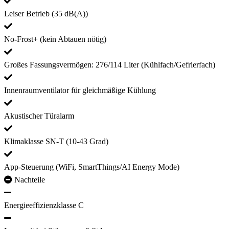
Leiser Betrieb (35 dB(A))
No-Frost+ (kein Abtauen nötig)
Großes Fassungsvermögen: 276/114 Liter (Kühlfach/Gefrierfach)
Innenraumventilator für gleichmäßige Kühlung
Akustischer Türalarm
Klimaklasse SN-T (10-43 Grad)
App-Steuerung (WiFi, SmartThings/AI Energy Mode)
Nachteile
Energieeffizienzklasse C