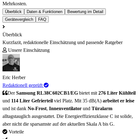
Mehrkosten.
Überblick
Daten & Funktionen
Bewertung im Detail
Gerätevergleich
FAQ
Überblick
Kurzfazit, redaktionelle Einschätzung und passende Ratgeber
Unsere Einschätzung
Eric Herber
Redaktionell geprüft
Der
Samsung RL38C602CB1/EG
bietet mit
276 Liter Kühlteil
und
114 Liter Gefrierteil
viel Platz. Mit 35 dB(A)
arbeitet er leise
und ist dank
No-Frost
,
Innenventilator
und
Türalarm
alltagstauglich ausgestattet. Die Energieeffizienzklasse C ist solide,
aber nicht die sparsamste auf der aktuellen Skala A bis G.
Vorteile