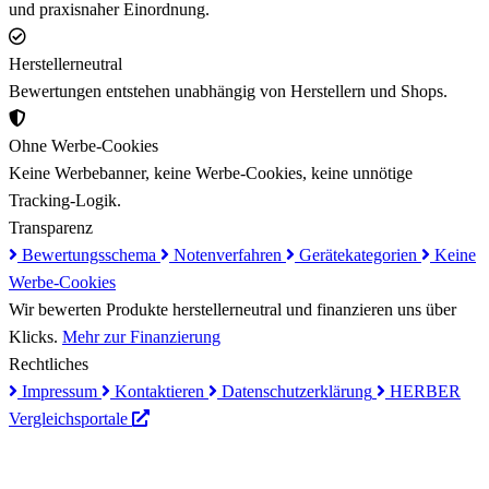
und praxisnaher Einordnung.
Herstellerneutral
Bewertungen entstehen unabhängig von Herstellern und Shops.
Ohne Werbe-Cookies
Keine Werbebanner, keine Werbe-Cookies, keine unnötige
Tracking-Logik.
Transparenz
Bewertungsschema
Notenverfahren
Gerätekategorien
Keine
Werbe-Cookies
Wir bewerten Produkte herstellerneutral und finanzieren uns über
Klicks.
Mehr zur Finanzierung
Rechtliches
Impressum
Kontaktieren
Datenschutzerklärung
HERBER
Vergleichsportale