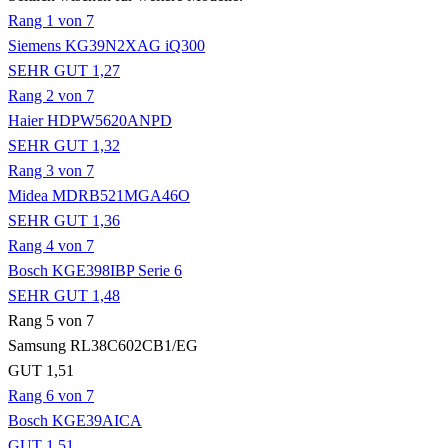
Rang 1 von 7
Siemens KG39N2XAG iQ300
SEHR GUT 1,27
Rang 2 von 7
Haier HDPW5620ANPD
SEHR GUT 1,32
Rang 3 von 7
Midea MDRB521MGA46O
SEHR GUT 1,36
Rang 4 von 7
Bosch KGE398IBP Serie 6
SEHR GUT 1,48
Rang 5 von 7
Samsung RL38C602CB1/EG
GUT 1,51
Rang 6 von 7
Bosch KGE39AICA
GUT 1,51