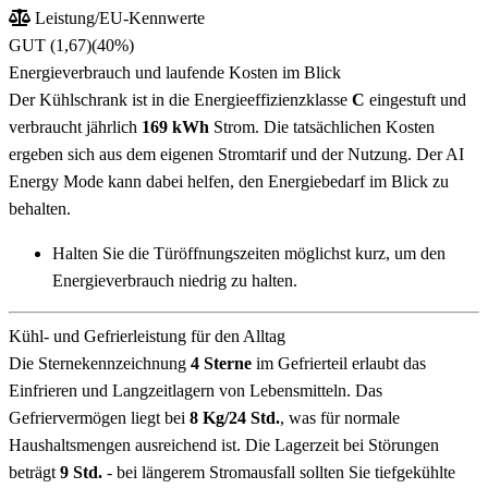
Leistung/EU-Kennwerte
GUT (1,67)
(40%)
Energieverbrauch und laufende Kosten im Blick
Der Kühlschrank ist in die Energieeffizienzklasse
C
eingestuft und
verbraucht jährlich
169 kWh
Strom. Die tatsächlichen Kosten
ergeben sich aus dem eigenen Stromtarif und der Nutzung. Der AI
Energy Mode kann dabei helfen, den Energiebedarf im Blick zu
behalten.
Halten Sie die Türöffnungszeiten möglichst kurz, um den
Energieverbrauch niedrig zu halten.
Kühl- und Gefrierleistung für den Alltag
Die Sternekennzeichnung
4 Sterne
im Gefrierteil erlaubt das
Einfrieren und Langzeitlagern von Lebensmitteln. Das
Gefriervermögen liegt bei
8 Kg/24 Std.
, was für normale
Haushaltsmengen ausreichend ist. Die Lagerzeit bei Störungen
beträgt
9 Std.
- bei längerem Stromausfall sollten Sie tiefgekühlte