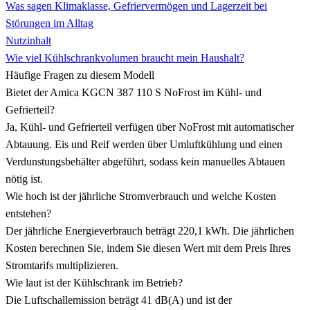
Was sagen Klimaklasse, Gefriervermögen und Lagerzeit bei
Störungen im Alltag
Nutzinhalt
Wie viel Kühlschrankvolumen braucht mein Haushalt?
Häufige Fragen zu diesem Modell
Bietet der Amica KGCN 387 110 S NoFrost im Kühl- und
Gefrierteil?
Ja, Kühl- und Gefrierteil verfügen über NoFrost mit automatischer
Abtauung. Eis und Reif werden über Umluftkühlung und einen
Verdunstungsbehälter abgeführt, sodass kein manuelles Abtauen
nötig ist.
Wie hoch ist der jährliche Stromverbrauch und welche Kosten
entstehen?
Der jährliche Energieverbrauch beträgt 220,1 kWh. Die jährlichen
Kosten berechnen Sie, indem Sie diesen Wert mit dem Preis Ihres
Stromtarifs multiplizieren.
Wie laut ist der Kühlschrank im Betrieb?
Die Luftschallemission beträgt 41 dB(A) und ist der