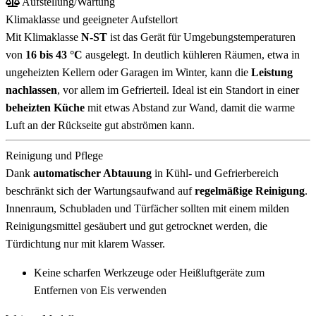
Aufstellung/Wartung
Klimaklasse und geeigneter Aufstellort
Mit Klimaklasse
N-ST
ist das Gerät für Umgebungstemperaturen
von
16 bis 43 °C
ausgelegt. In deutlich kühleren Räumen, etwa in
ungeheizten Kellern oder Garagen im Winter, kann die
Leistung
nachlassen
, vor allem im Gefrierteil. Ideal ist ein Standort in einer
beheizten Küche
mit etwas Abstand zur Wand, damit die warme
Luft an der Rückseite gut abströmen kann.
Reinigung und Pflege
Dank
automatischer Abtauung
in Kühl- und Gefrierbereich
beschränkt sich der Wartungsaufwand auf
regelmäßige Reinigung
.
Innenraum, Schubladen und Türfächer sollten mit einem milden
Reinigungsmittel gesäubert und gut getrocknet werden, die
Türdichtung nur mit klarem Wasser.
Keine scharfen Werkzeuge oder Heißluftgeräte zum
Entfernen von Eis verwenden