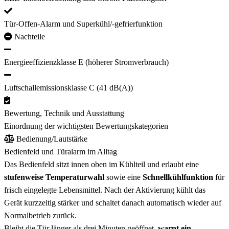
Tür-Offen-Alarm und Superkühl/-gefrierfunktion
Nachteile
Energieeffizienzklasse E (höherer Stromverbrauch)
Luftschallemissionsklasse C (41 dB(A))
Bewertung, Technik und Ausstattung
Einordnung der wichtigsten Bewertungskategorien
Bedienung/Lautstärke
Bedienfeld und Türalarm im Alltag
Das Bedienfeld sitzt innen oben im Kühlteil und erlaubt eine
stufenweise Temperaturwahl
sowie eine
Schnellkühlfunktion
für
frisch eingelegte Lebensmittel. Nach der Aktivierung kühlt das
Gerät kurzzeitig stärker und schaltet danach automatisch wieder auf
Normalbetrieb zurück.
Bleibt die Tür länger als drei Minuten geöffnet,
warnt ein