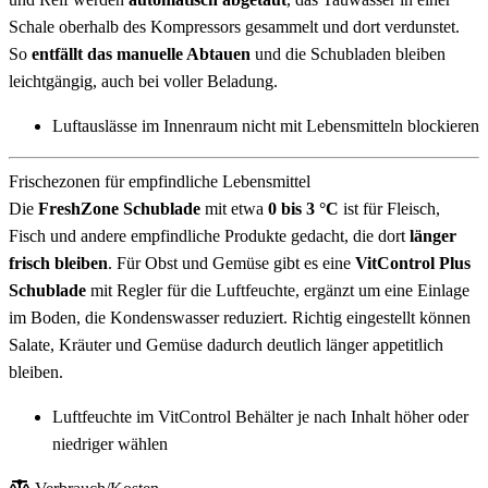
Schale oberhalb des Kompressors gesammelt und dort verdunstet.
So
entfällt das manuelle Abtauen
und die Schubladen bleiben
leichtgängig, auch bei voller Beladung.
Luftauslässe im Innenraum nicht mit Lebensmitteln blockieren
Frischezonen für empfindliche Lebensmittel
Die
FreshZone Schublade
mit etwa
0 bis 3 °C
ist für Fleisch,
Fisch und andere empfindliche Produkte gedacht, die dort
länger
frisch bleiben
. Für Obst und Gemüse gibt es eine
VitControl Plus
Schublade
mit Regler für die Luftfeuchte, ergänzt um eine Einlage
im Boden, die Kondenswasser reduziert. Richtig eingestellt können
Salate, Kräuter und Gemüse dadurch deutlich länger appetitlich
bleiben.
Luftfeuchte im VitControl Behälter je nach Inhalt höher oder
niedriger wählen