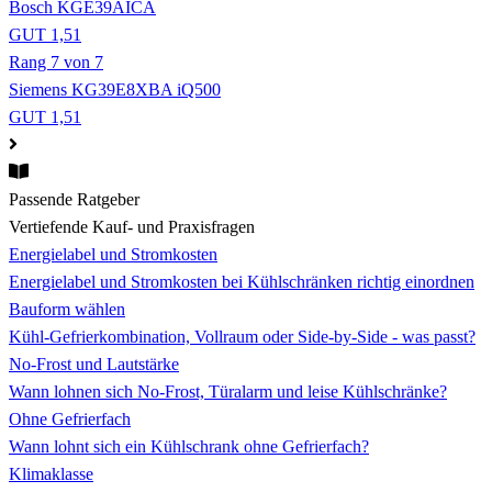
Bosch KGE39AICA
GUT 1,51
Rang 7 von 7
Siemens KG39E8XBA iQ500
GUT 1,51
Passende Ratgeber
Vertiefende Kauf- und Praxisfragen
Energielabel und Stromkosten
Energielabel und Stromkosten bei Kühlschränken richtig einordnen
Bauform wählen
Kühl-Gefrierkombination, Vollraum oder Side-by-Side - was passt?
No-Frost und Lautstärke
Wann lohnen sich No-Frost, Türalarm und leise Kühlschränke?
Ohne Gefrierfach
Wann lohnt sich ein Kühlschrank ohne Gefrierfach?
Klimaklasse