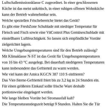
Luftschallemissionsklasse C zugeordnet. In einer geschlossenen
Küche ist das meist unkritisch, in einer ruhigen offenen Wohnküche
kann der Betrieb wahrnehmbar sein.
Welche speziellen Frischebereiche bietet das Gerät?
Es gibt eine FreshZone Schublade mit niedriger Temperatur für
Fleisch und Fisch sowie eine VitControl Plus Gemüseschublade mit
einstellbarer Luftfeuchtigkeit. So lassen sich empfindliche Vorräte
zielgerichtet lagern.
Welche Umgebungstemperaturen sind für den Betrieb zulässig?
Mit Klimaklasse N-ST ist das Gerät für Umgebungstemperaturen
von 16 bis 43 °C ausgelegt. Bei dauerhaft niedrigeren Temperaturen
kann insbesondere das Gefrierteil zu warm werden.
Wie viel kann der Amica KGCN 387 110 S einfrieren?
Das Vier-Sterne-Gefrierteil friert bis zu 3,2 kg in 24 Stunden ein.
Für einen größeren Einkauf sollte frische Ware deshalb
portionsweise eingelagert werden.
Wie lange bleiben Vorräte bei Stromausfall kalt?
Die Temperaturanstiegszeit beträgt 9 Stunden. Halten Sie die Tür