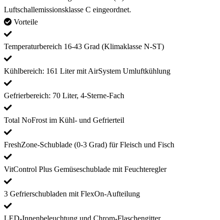
Luftschallemissionsklasse C eingeordnet.
Vorteile
Temperaturbereich 16-43 Grad (Klimaklasse N-ST)
Kühlbereich: 161 Liter mit AirSystem Umluftkühlung
Gefrierbereich: 70 Liter, 4-Sterne-Fach
Total NoFrost im Kühl- und Gefrierteil
FreshZone-Schublade (0-3 Grad) für Fleisch und Fisch
VitControl Plus Gemüseschublade mit Feuchteregler
3 Gefrierschubladen mit FlexOn-Aufteilung
LED-Innenbeleuchtung und Chrom-Flaschengitter