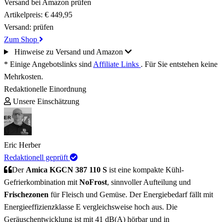
Versand bei Amazon prüfen
Artikelpreis:
€ 449,95
Versand:
prüfen
Zum Shop
Hinweise zu Versand und Amazon
* Einige Angebotslinks sind
Affiliate Links
. Für Sie entstehen keine
Mehrkosten.
Redaktionelle Einordnung
Unsere Einschätzung
Eric Herber
Redaktionell geprüft
Der
Amica KGCN 387 110 S
ist eine kompakte Kühl-
Gefrierkombination mit
NoFrost
, sinnvoller Aufteilung und
Frischezonen
für Fleisch und Gemüse. Der Energiebedarf fällt mit
Energieeffizienzklasse E vergleichsweise hoch aus. Die
Geräuschentwicklung ist mit 41 dB(A) hörbar und in