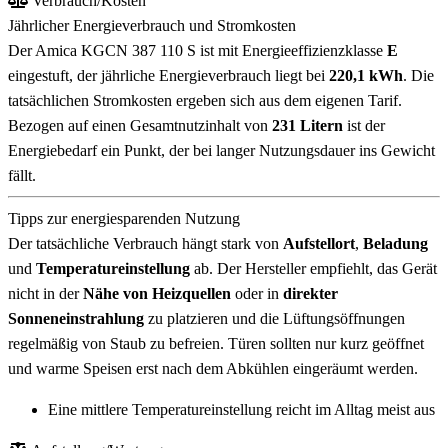
Verbrauch/Kosten
Jährlicher Energieverbrauch und Stromkosten
Der Amica KGCN 387 110 S ist mit Energieeffizienzklasse
E
eingestuft, der jährliche Energieverbrauch liegt bei
220,1 kWh
. Die
tatsächlichen Stromkosten ergeben sich aus dem eigenen Tarif.
Bezogen auf einen Gesamtnutzinhalt von
231 Litern
ist der
Energiebedarf ein Punkt, der bei langer Nutzungsdauer ins Gewicht
fällt.
Tipps zur energiesparenden Nutzung
Der tatsächliche Verbrauch hängt stark von
Aufstellort
,
Beladung
und
Temperatureinstellung
ab. Der Hersteller empfiehlt, das Gerät
nicht in der
Nähe von Heizquellen
oder in
direkter
Sonneneinstrahlung
zu platzieren und die Lüftungsöffnungen
regelmäßig von Staub zu befreien. Türen sollten nur kurz geöffnet
und warme Speisen erst nach dem Abkühlen eingeräumt werden.
Eine mittlere Temperatureinstellung reicht im Alltag meist aus